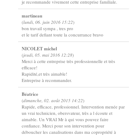
je recommande vivement cette entreprise familiale.
martineau
(
lundi, 06. juin 2016 15:22
)
bon travail sympa , tres pro
et le tarif defiant toute la concurrance bravo
NICOLET michel
(
jeudi, 05. mai 2016 12:28
)
Merci à cette entreprise très professionnelle et très
efficace!
Rapidité,et très aimable!
Entreprise à recommander.
Béatrice
(
dimanche, 02. août 2015 14:22
)
Rapide, efficace, professionnel. Intervention menée par
un vrai technicien, obersvateur, très a l écoute et
aimable. Un VRAI Mr à qui vous pouvez faire
confiance. Merci pour son intervention pour
déboucher les canalisations dans ma copropriété à