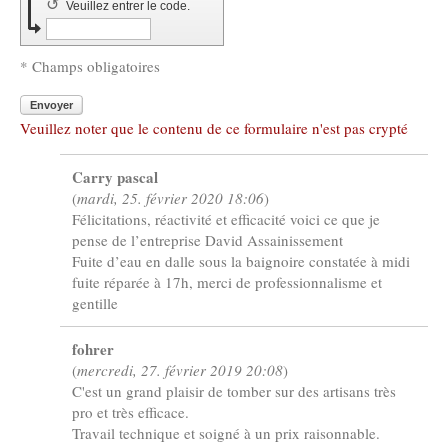
↺
Veuillez entrer le code.
* Champs obligatoires
Envoyer
Veuillez noter que le contenu de ce formulaire n'est pas crypté
Carry pascal
(
mardi, 25. février 2020 18:06
)
Félicitations, réactivité et efficacité voici ce que je
pense de l’entreprise David Assainissement
Fuite d’eau en dalle sous la baignoire constatée à midi
fuite réparée à 17h, merci de professionnalisme et
gentille
fohrer
(
mercredi, 27. février 2019 20:08
)
C'est un grand plaisir de tomber sur des artisans très
pro et très efficace.
Travail technique et soigné à un prix raisonnable.