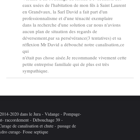
eaux usées de l'habitation de mon fils à Saint Laurent
en Grandvaux, la Sarl David a fait part d'un
professionnalisme et d'une ténacité exemplaire
dans la recherche d'une solution car nous n'avions
aucun plan de situation des regards de
déversement,par sa persévérance(3 tentatives) et sa
réflexion Mr David a débouché notre canalisation,ce
qui
n'était pas chose aisée.Je recommande vivement cette
petite entreprise familiale qui de plus est très
sympathique.
-2020 dans le Jura - Vidange - Pompage-
nt- raccordement - Débouchage 39 -
rage de canalisation et chute - passage de
ydro curage- Fosse septique