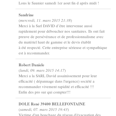
Lons le Saunier samedi 1er aout fin d après midi !
Sandrine
(
mercredi, 11. mars 2015 21:38
)
Merci à la Sarl DAVID d’être intervenue aussi
rapidement pour déboucher nos sanitaires. Ils ont fait
preuve de persévérance et de professionnalisme avec
du matériel haut de gamme et le devis établit
à été respecté. Cette entreprise sérieuse et sympathique
est à recommander.
Robert Daniele
(
lundi, 09. mars 2015 14:17
)
Merci a la SARL David assainissement pour leur
efficacité ( dépannage dans l'urgence) société a
recommander vivement rapidité et efficacité !!!
Enfin des pro sur qui compter!!!
DOLE René 39400 BELLEFONTAINE
(
samedi, 07. mars 2015 19:43
)
Victime d'un bouchage du réseau d'évacuation des