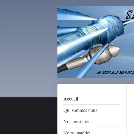
Accueil
Qui sommes nous
Nos prestations
Notre matériel